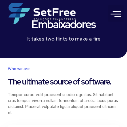
Embaixadores
It takes two flints to make a fire
Who we are
The ultimate source of software.
Tempor curae velit praesent si odio egestas. Sit habitant
cras tempus viverra nullam fermentum pharetra lacus purus
dictumst. Placerat vulputate ligula aliquet praesent ultricies
et.