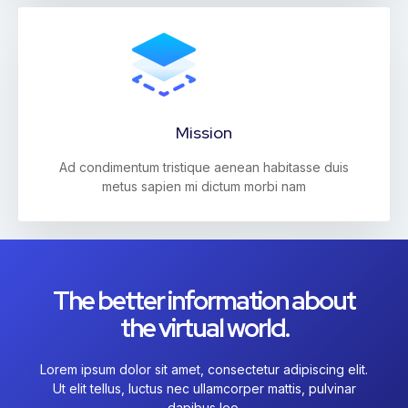
Mission
Ad condimentum tristique aenean habitasse duis
metus sapien mi dictum morbi nam
The better information about
the virtual world.
Lorem ipsum dolor sit amet, consectetur adipiscing elit.
Ut elit tellus, luctus nec ullamcorper mattis, pulvinar
dapibus leo.