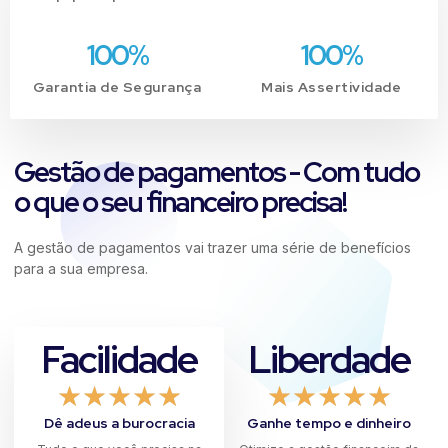
100
%
100
%
Garantia de Segurança
Mais Assertividade
Gestão de pagamentos - Com tudo
o que o seu financeiro precisa!
A gestão de pagamentos vai trazer uma série de benefícios
para a sua empresa.
Facilidade
Liberdade
★
★
★
★
★
★
★
★
★
★
Dê adeus a burocracia
Ganhe tempo e dinheiro