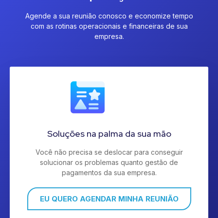
Agende a sua reunião conosco e economize tempo
com as rotinas operacionais e financeiras de sua
empresa.
Soluções na palma da sua mão
Você não precisa se deslocar para conseguir
solucionar os problemas quanto gestão de
pagamentos da sua empresa.
EU QUERO AGENDAR MINHA REUNIÃO