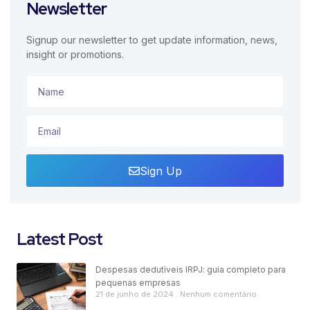
Newsletter
Signup our newsletter to get update information, news,
insight or promotions.
Sign Up
Latest Post
Despesas dedutíveis IRPJ: guia completo para
pequenas empresas
21 de junho de 2024
Nenhum comentário