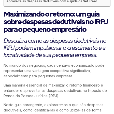
Aproveite as despesas dedutíveis com a ajuda da Set Free!
Maximizando o retorno: um guia
sobre despesas dedutíveis no IRPJ
para o pequeno empresário
Descubra como as despesas dedutíveis no
IRPJ podem impulsionar o crescimento e a
lucratividade de sua pequena empresa.
No mundo dos negócios, cada centavo economizado pode
representar uma vantagem competitiva significativa,
especialmente para pequenas empresas.
Uma maneira essencial de maximizar o retorno financeiro é
entender e aproveitar as despesas dedutíveis no Imposto de
Renda da Pessoa Jurídica (IRPJ).
Neste guia abrangente, exploraremos o que são despesas
dedutíveis, como identificá-las e como utilizá-las de forma