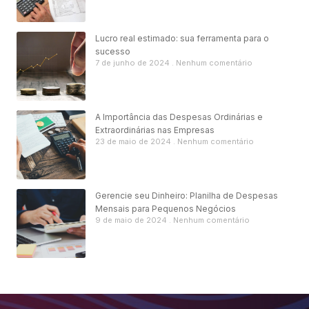
Lucro real estimado: sua ferramenta para o
sucesso
7 de junho de 2024
Nenhum comentário
A Importância das Despesas Ordinárias e
Extraordinárias nas Empresas
23 de maio de 2024
Nenhum comentário
Gerencie seu Dinheiro: Planilha de Despesas
Mensais para Pequenos Negócios
9 de maio de 2024
Nenhum comentário