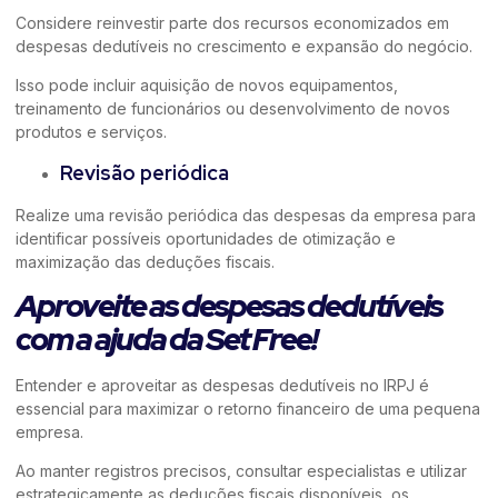
Considere reinvestir parte dos recursos economizados em
despesas dedutíveis no crescimento e expansão do negócio.
Isso pode incluir aquisição de novos equipamentos,
treinamento de funcionários ou desenvolvimento de novos
produtos e serviços.
Revisão periódica
Realize uma revisão periódica das despesas da empresa para
identificar possíveis oportunidades de otimização e
maximização das deduções fiscais.
Aproveite as despesas dedutíveis
com a ajuda da Set Free!
Entender e aproveitar as despesas dedutíveis no IRPJ é
essencial para maximizar o retorno financeiro de uma pequena
empresa.
Ao manter registros precisos, consultar especialistas e utilizar
estrategicamente as deduções fiscais disponíveis, os