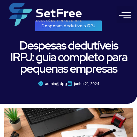
Despesas dedutíveis IRPJ
Despesas dedutíveis
IRPJ: guia completo para
pequenas empresas
admin@dpg
junho 21, 2024