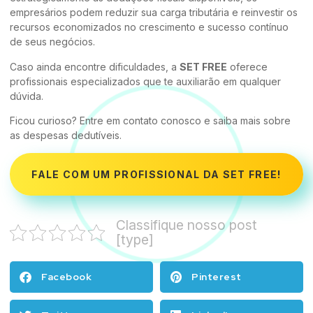
empresários podem reduzir sua carga tributária e reinvestir os
recursos economizados no crescimento e sucesso contínuo
de seus negócios.
Caso ainda encontre dificuldades, a
SET FREE
oferece
profissionais especializados que te auxiliarão em qualquer
dúvida.
Ficou curioso? Entre em contato conosco e saiba mais sobre
as despesas dedutíveis.
FALE COM UM PROFISSIONAL DA SET FREE!
Classifique nosso post
[type]
Facebook
Pinterest