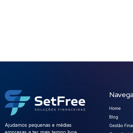
Naveg
Home
Blog
Ajudamos pequenas e médias
Gestão Finan
empresas a ter mais tempo livre