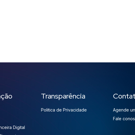
ação
Transparência
Conta
Politica de Privacidade
Agende um
Fale cono
ceira Digital