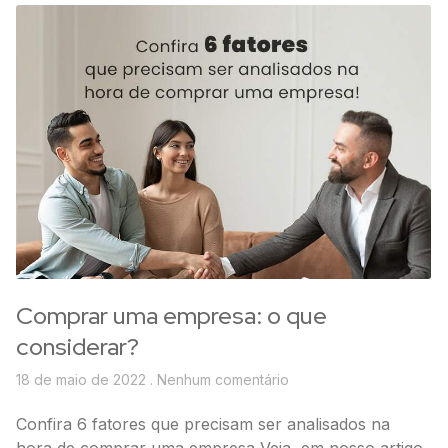
Comprar uma empresa: o que
considerar?
18 de maio de 2022
Nenhum comentário
Confira 6 fatores que precisam ser analisados na
hora de comprar uma empresa Veja, em nosso artigo,