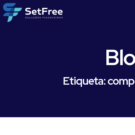
Bl
Etiqueta: comp