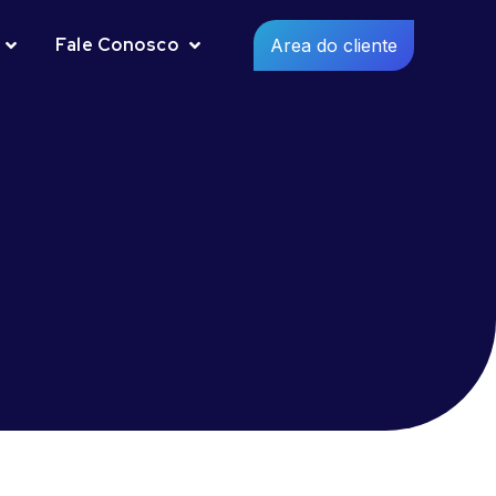
Fale Conosco
Area do cliente