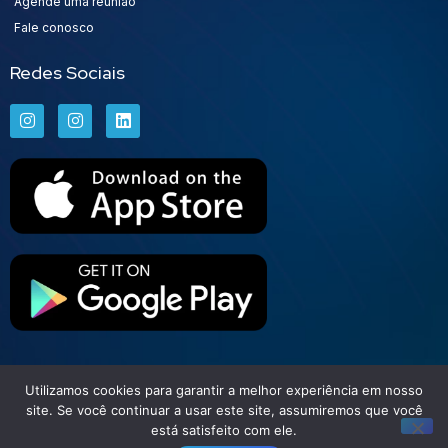
Agende uma reunião
Fale conosco
Redes Sociais
Utilizamos cookies para garantir a melhor experiência em nosso
Set Free | Soluções Financeiras
site. Se você continuar a usar este site, assumiremos que você
está satisfeito com ele.
Todos direitos reservados © 2026