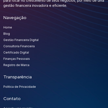
para focar no crescimento de seus negócios, por meio de uma
gestão financeira inovadora e eficiente.
Navegação
Home
Blog
Gestão Financeira Digital
Consultoria Financeira
Certificado Digital
Finanças Pessoais
Registro de Marca
Transparência
Politica de Privacidade
Contato