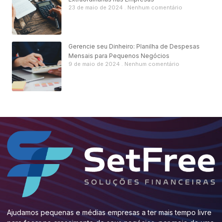
23 de maio de 2024
Nenhum comentário
Gerencie seu Dinheiro: Planilha de Despesas
Mensais para Pequenos Negócios
9 de maio de 2024
Nenhum comentário
Ajudamos pequenas e médias empresas a ter mais tempo livre