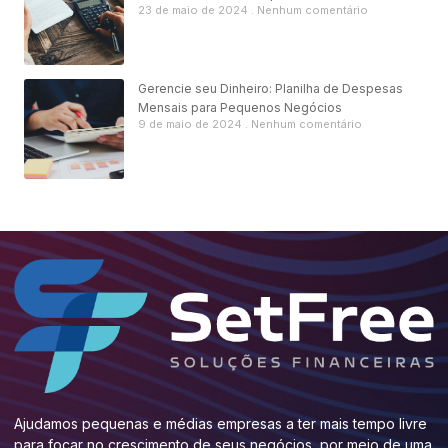
23 de maio de 2024
Nenhum comentário
Gerencie seu Dinheiro: Planilha de Despesas
Mensais para Pequenos Negócios
9 de maio de 2024
Nenhum comentário
Ajudamos pequenas e médias empresas a ter mais tempo livre
para focar no crescimento de seus negócios, por meio de uma