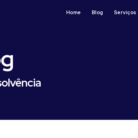
Home
Blog
Serviços
og
solvência