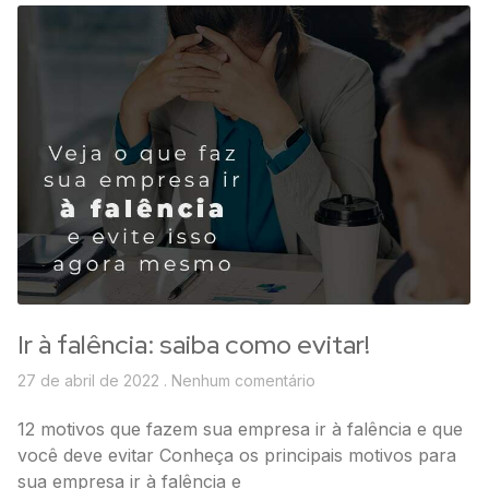
Ir à falência: saiba como evitar!
27 de abril de 2022
Nenhum comentário
12 motivos que fazem sua empresa ir à falência e que
você deve evitar Conheça os principais motivos para
sua empresa ir à falência e