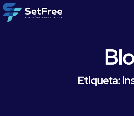
Bl
Etiqueta: in