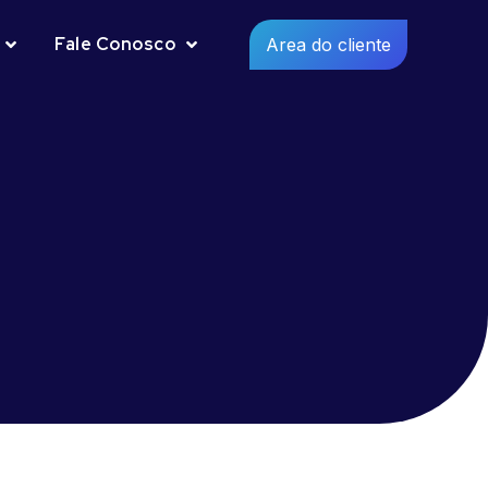
Fale Conosco
Area do cliente