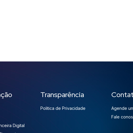
ação
Transparência
Conta
Politica de Privacidade
Agende um
Fale cono
ceira Digital