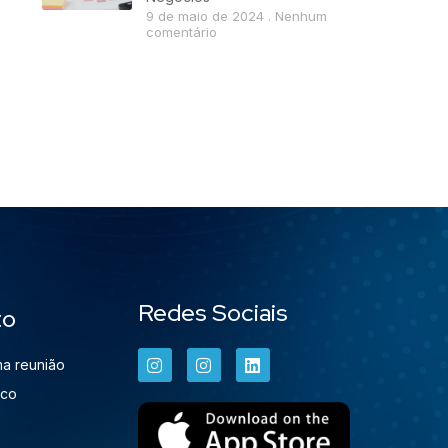
9 de maio de 2024
Nenhum
comentário
Redes Sociais
to
a reunião
sco