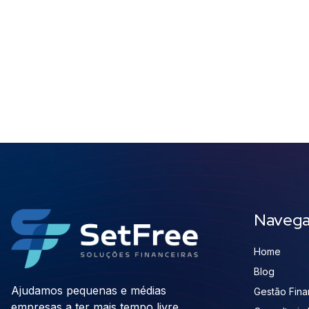
Naveg
Home
Blog
Ajudamos pequenas e médias
Gestão Finan
empresas a ter mais tempo livre