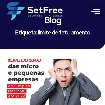
Blog
Etiqueta: limite de faturamento