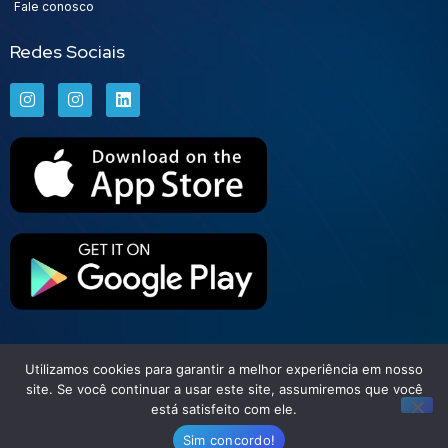
Fale conosco
Redes Sociais
Utilizamos cookies para garantir a melhor experiência em nosso
Set Free | Soluções Financeiras
site. Se você continuar a usar este site, assumiremos que você
está satisfeito com ele.
Todos direitos reservados © 2026
Sim concordo!
Site para Contabilidade – Feito com 💙 pelo GRUPO DPG