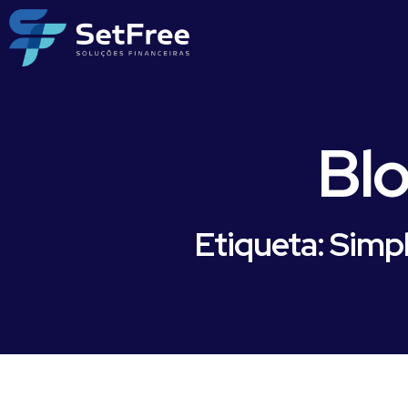
Bl
Etiqueta: Simp