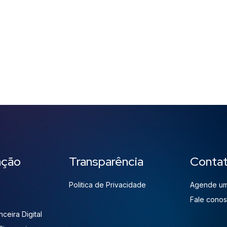
ação
Transparência
Conta
Politica de Privacidade
Agende um
Fale cono
ceira Digital