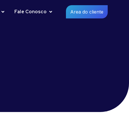
Fale Conosco
Area do cliente