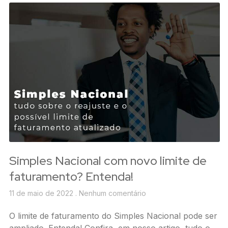
Simples Nacional com novo limite de
faturamento? Entenda!
11 de maio de 2022
Nenhum comentário
O limite de faturamento do Simples Nacional pode ser
ampliado. Entenda! Confira, em nosso artigo, tudo o