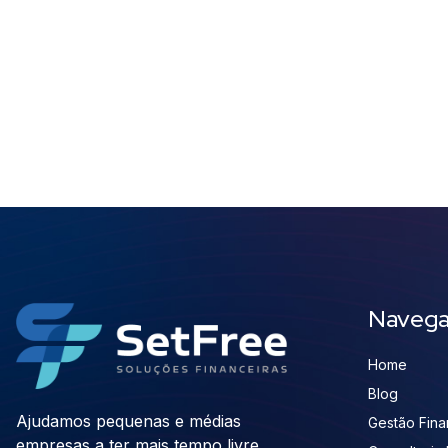
Naveg
Home
Blog
Ajudamos pequenas e médias
Gestão Finan
empresas a ter mais tempo livre