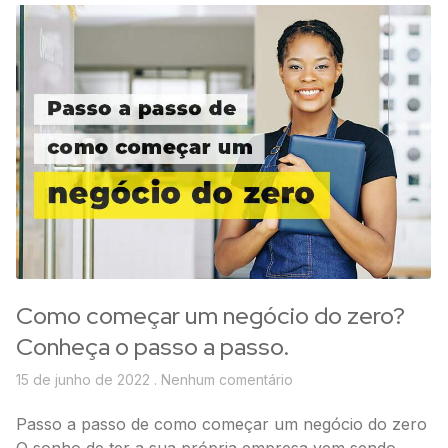
Como começar um negócio do zero?
Conheça o passo a passo.
15 de junho de 2022
Nenhum comentário
Passo a passo de como começar um negócio do zero
O sonho de ter a sua própria empresa vem sendo