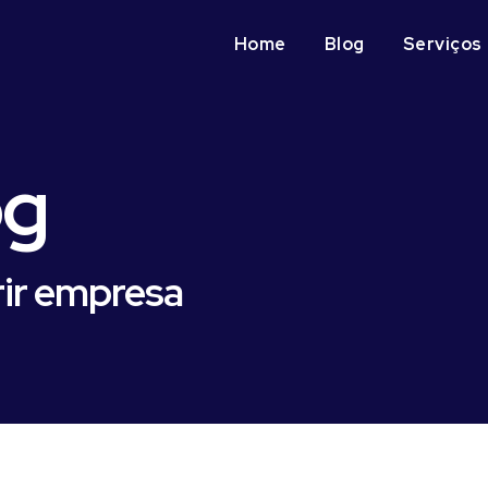
Home
Blog
Serviços
og
rir empresa