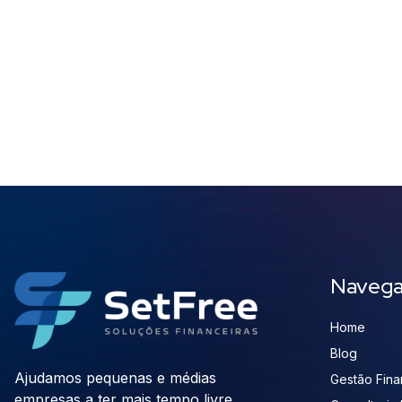
Naveg
Home
Blog
Ajudamos pequenas e médias
Gestão Finan
empresas a ter mais tempo livre