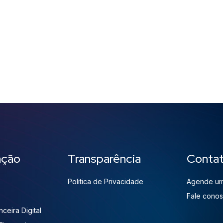
ação
Transparência
Conta
Politica de Privacidade
Agende um
Fale cono
ceira Digital