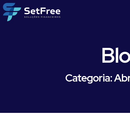
Bl
Categoria: Ab