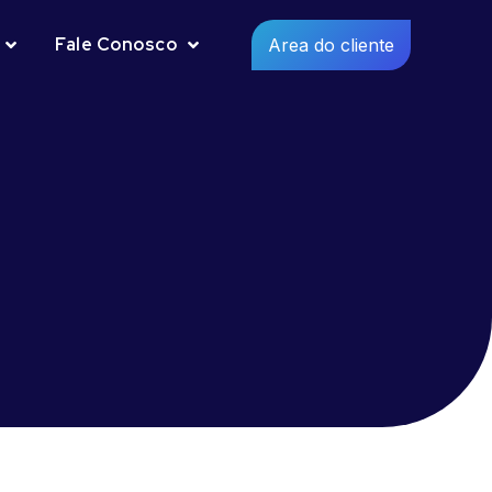
Fale Conosco
Area do cliente