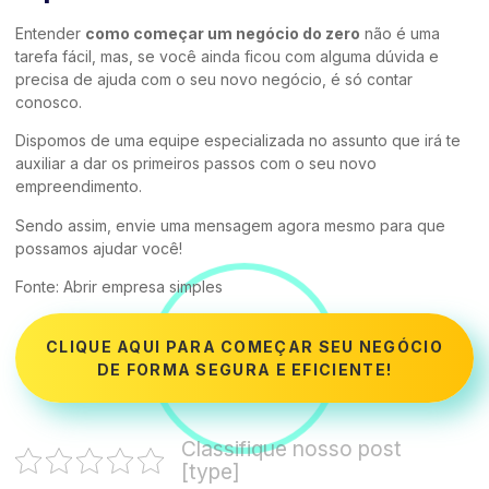
Entender
como começar um negócio do zero
não é uma
tarefa fácil, mas, se você ainda ficou com alguma dúvida e
precisa de ajuda com o seu novo negócio, é só contar
conosco.
Dispomos de uma equipe especializada no assunto que irá te
auxiliar a dar os primeiros passos com o seu novo
empreendimento.
Sendo assim, envie uma mensagem agora mesmo para que
possamos ajudar você!
Fonte:
Abrir empresa simples
CLIQUE AQUI PARA COMEÇAR SEU NEGÓCIO
DE FORMA SEGURA E EFICIENTE!
Classifique nosso post
[type]