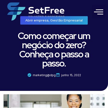
Abrir empresa
,
Gestão Empresarial
Como começar um
negócio do zero?
Conheça o passo a
passo.
marketing@dpg
junho 15, 2022