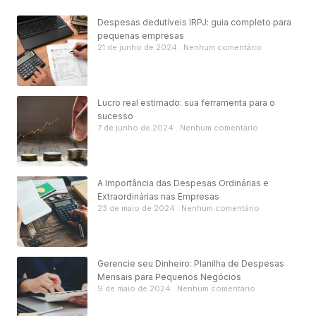
Despesas dedutíveis IRPJ: guia completo para
pequenas empresas
21 de junho de 2024
Nenhum comentário
Lucro real estimado: sua ferramenta para o
sucesso
7 de junho de 2024
Nenhum comentário
A Importância das Despesas Ordinárias e
Extraordinárias nas Empresas
23 de maio de 2024
Nenhum comentário
Gerencie seu Dinheiro: Planilha de Despesas
Mensais para Pequenos Negócios
9 de maio de 2024
Nenhum comentário