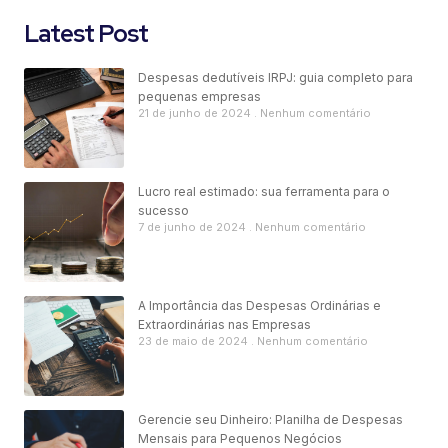
Latest Post
Despesas dedutíveis IRPJ: guia completo para
pequenas empresas
21 de junho de 2024
Nenhum comentário
Lucro real estimado: sua ferramenta para o
sucesso
7 de junho de 2024
Nenhum comentário
A Importância das Despesas Ordinárias e
Extraordinárias nas Empresas
23 de maio de 2024
Nenhum comentário
Gerencie seu Dinheiro: Planilha de Despesas
Mensais para Pequenos Negócios