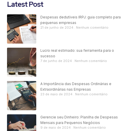
Latest Post
Despesas dedutíveis IRPJ: guia completo para
pequenas empresas
21 de junho de 2024
Nenhum comentário
Lucro real estimado: sua ferramenta para o
sucesso
7 de junho de 2024
Nenhum comentário
A Importância das Despesas Ordinárias e
Extraordinárias nas Empresas
23 de maio de 2024
Nenhum comentário
Gerencie seu Dinheiro: Planilha de Despesas
Mensais para Pequenos Negócios
9 de maio de 2024
Nenhum comentário