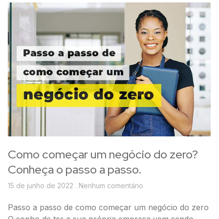
Como começar um negócio do zero?
Conheça o passo a passo.
15 de junho de 2022
Nenhum comentário
Passo a passo de como começar um negócio do zero
O sonho de ter a sua própria empresa vem sendo