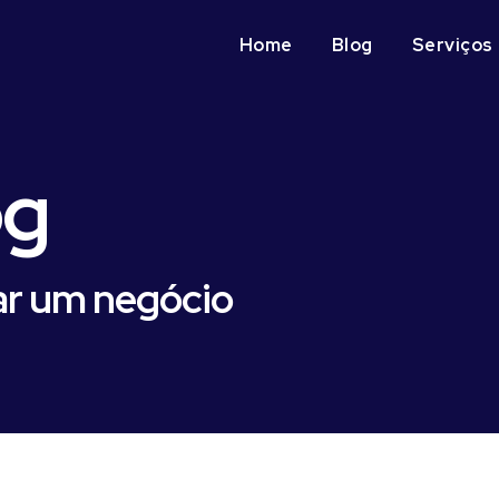
Home
Blog
Serviços
og
ar um negócio