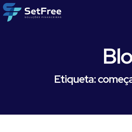
Bl
Etiqueta: começ