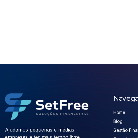
Naveg
Home
Blog
Ajudamos pequenas e médias
Gestão Finan
empresas a ter mais tempo livre