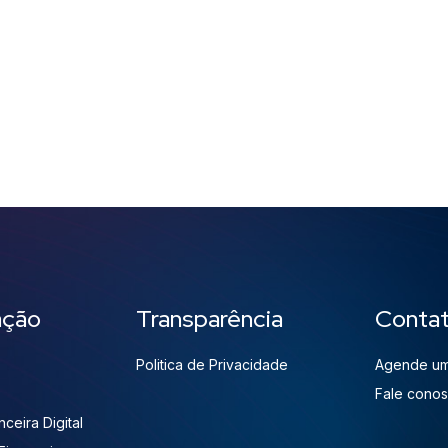
ação
Transparência
Conta
Politica de Privacidade
Agende um
Fale cono
ceira Digital