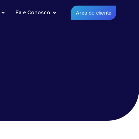
Fale Conosco
Area do cliente