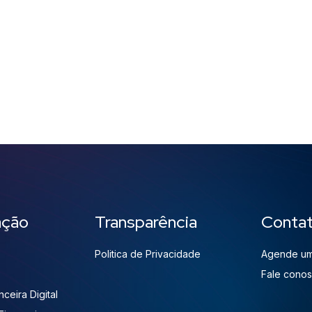
ação
Transparência
Conta
Politica de Privacidade
Agende um
Fale cono
ceira Digital