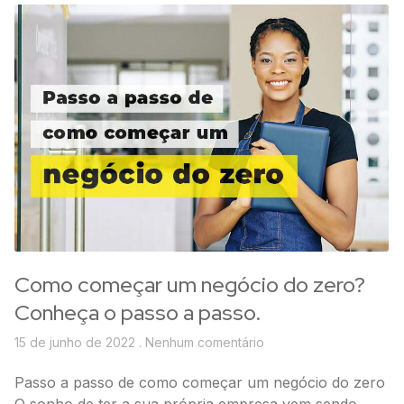
Como começar um negócio do zero?
Conheça o passo a passo.
15 de junho de 2022
Nenhum comentário
Passo a passo de como começar um negócio do zero
O sonho de ter a sua própria empresa vem sendo