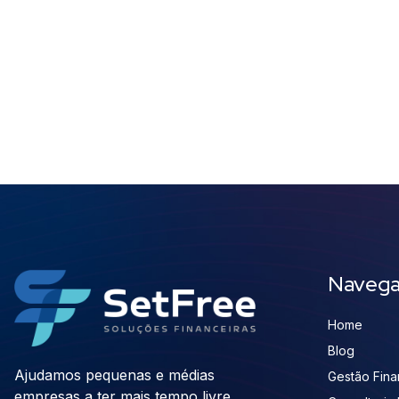
Naveg
Home
Blog
Ajudamos pequenas e médias
Gestão Finan
empresas a ter mais tempo livre