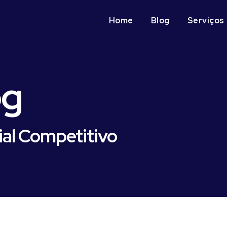
Home
Blog
Serviços
og
ial Competitivo