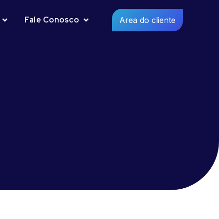
Fale Conosco
Area do cliente