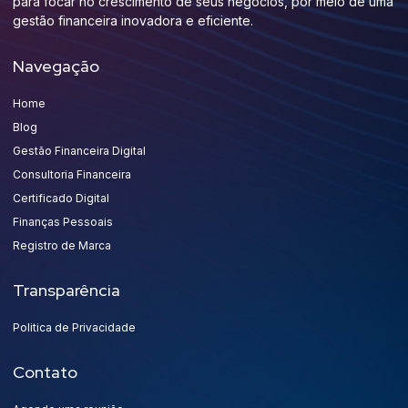
para focar no crescimento de seus negócios, por meio de uma
gestão financeira inovadora e eficiente.
Navegação
Home
Blog
Gestão Financeira Digital
Consultoria Financeira
Certificado Digital
Finanças Pessoais
Registro de Marca
Transparência
Politica de Privacidade
Contato