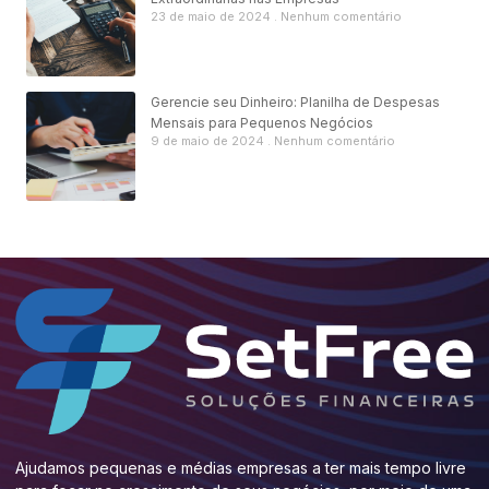
23 de maio de 2024
Nenhum comentário
Gerencie seu Dinheiro: Planilha de Despesas
Mensais para Pequenos Negócios
9 de maio de 2024
Nenhum comentário
Ajudamos pequenas e médias empresas a ter mais tempo livre